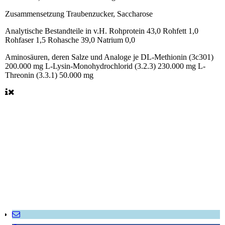
Zusammensetzung
Traubenzucker, Saccharose
Analytische Bestandteile in v.H.
Rohprotein 43,0 Rohfett 1,0
Rohfaser 1,5 Rohasche 39,0 Natrium 0,0
Aminosäuren, deren Salze und Analoge je
DL-Methionin (3c301)
200.000 mg L-Lysin-Monohydrochlorid (3.2.3) 230.000 mg L-
Threonin (3.3.1) 50.000 mg