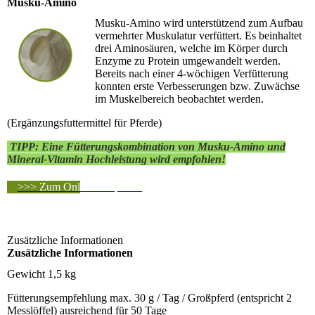
Musku-Amino
Musku-Amino wird unterstützend zum Aufbau
vermehrter Muskulatur verfüttert. Es beinhaltet
drei Aminosäuren, welche im Körper durch
Enzyme zu Protein umgewandelt werden.
Bereits nach einer 4-wöchigen Verfütterung
konnten erste Verbesserungen bzw. Zuwächse
im Muskelbereich beobachtet werden.
(Ergänzungsfuttermittel für Pferde)
TIPP: Eine Fütterungskombination von Musku-Amino und
Mineral-Vitamin Hochleistung wird empfohlen!
>>> Zum Online-Shop <<<
Zusätzliche Informationen
Zusätzliche Informationen
Gewicht
1,5 kg
Fütterungsempfehlung
max. 30 g / Tag / Großpferd (entspricht 2
Messlöffel) ausreichend für 50 Tage